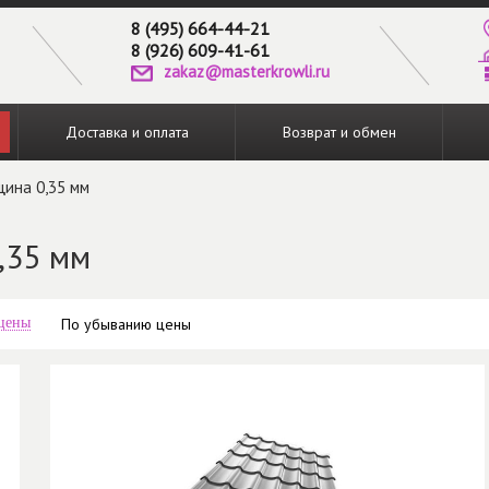
8 (495) 664-44-21
8 (926) 609-41-61
zakaz@masterkrowli.ru
Доставка и оплата
Возврат и обмен
щина 0,35 мм
,35 мм
 цены
По убыванию цены