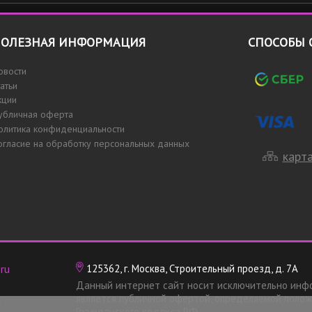
ОЛЕЗНАЯ ИНФОРМАЦИЯ
СПОСОБЫ 
овости
татьи
кции
убличная оферта
олитика конфиденциальности
огласие на обработку персональных данных
карта
ru
125362, г. Москва, Строительный проезд, д. 7А
Данный интернет сайт носит исключительно инф
является публичной офертой, определяемой полож
х
Гражданского кодекса РФ.