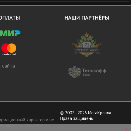
ОПЛАТЫ
НАШИ ПАРТНЁРЫ
 сайта
© 2007 - 2026 МегаКровля.
Права защищены.
ормационный характер и не
ениями ч.2 статьи 437
x