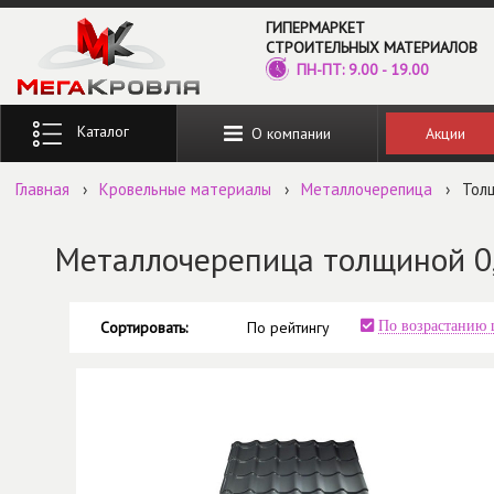
Перейти к основному содержанию
ГИПЕРМАРКЕТ
СТРОИТЕЛЬНЫХ МАТЕРИАЛОВ
ПН-ПТ: 9.00 - 19.00
Введите ключевые слова для поиска
Акции
О компании
Главная
›
Кровельные материалы
›
Металлочерепица
›
Тол
Металлочерепица толщиной 0
Сортировать:
По рейтингу
По возрастанию