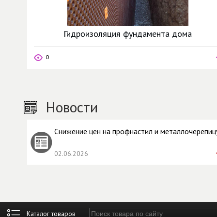
Гидроизоляция фундамента дома
0
Новости
Снижение цен на профнастил и металлочерепиц
02.06.2026
Введите ключевые слова для поиска