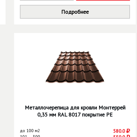
Подробнее
Металлочерепица для кровли Монтеррей
0,35 мм RAL 8017 покрытие PE
до
100 м2
580.0
101 — 300
550.0