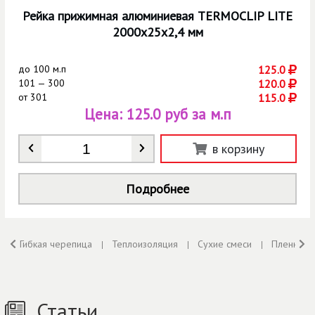
Рейка прижимная алюминиевая TERMOCLIP LITE
2000х25х2,4 мм
до
100 м.п
125.0
101 — 300
120.0
от
301
115.0
Цена:
125.0 руб за м.п
Количество
*
в корзину
Подробнее
Гибкая черепица
Теплоизоляция
Сухие смеси
Пленки
Статьи