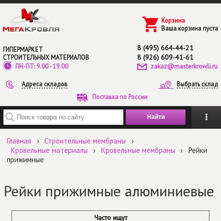
Перейти к основному содержанию
Корзина
Ваша корзина пуста
8 (495) 664-44-21
ГИПЕРМАРКЕТ
8 (926) 609-41-61
СТРОИТЕЛЬНЫХ МАТЕРИАЛОВ
zakaz@masterkrowli.ru
ПН-ПТ: 9.00 - 19.00
Адреса складов
Выбрать склад
Поставка по России
Введите ключевые слова для поиска
Главная
›
Строительные мембраны
›
Кровельные материалы
›
Кровельные мембраны
›
Рейки
прижимные
Рейки прижимные алюминиевые
Часто ищут