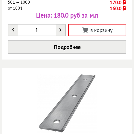
501 — 1000
170.0
от
1001
160.0
Цена:
180.0 руб за м.п
Количество
*
в корзину
Подробнее