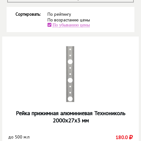
Сортировать:
По рейтингу
По возрастанию цены
По убыванию цены
Рейка прижимная алюминиевая Технониколь
2000х27х3 мм
до
500 м.п
180.0