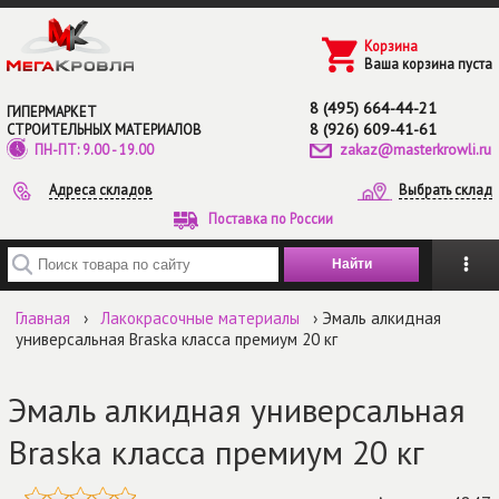
Перейти к основному содержанию
Корзина
Ваша корзина пуста
8 (495) 664-44-21
ГИПЕРМАРКЕТ
8 (926) 609-41-61
СТРОИТЕЛЬНЫХ МАТЕРИАЛОВ
zakaz@masterkrowli.ru
ПН-ПТ: 9.00 - 19.00
Адреса складов
Выбрать склад
Поставка по России
Введите ключевые слова для поиска
Главная
›
Лакокрасочные материалы
› Эмаль алкидная
универсальная Braska класса премиум 20 кг
Эмаль алкидная универсальная
Braska класса премиум 20 кг