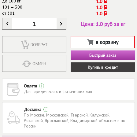
до
100 кг
1.0
101 — 300
1.0
от
301
1.0
КОЛИЧЕСТВО
*
Цена:
1.0 руб за кг
в корзину
ВОЗВРАТ
Быстрый заказ
ОБМЕН
Купить в кредит
Оплата
i
Для юридических и физических лиц
Доставка
i
По Москве, Московской, Тверской, Калужской,
Рязанской, Ярославской, Владимирской областям и по
России