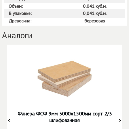
Объем:
0,041 куб.м.
В упаковке:
0,041 куб.м.
Древесина:
березовая
Аналоги
Фанера ФСФ 9мм 3000х1500мм сорт 2/3
шлифованная