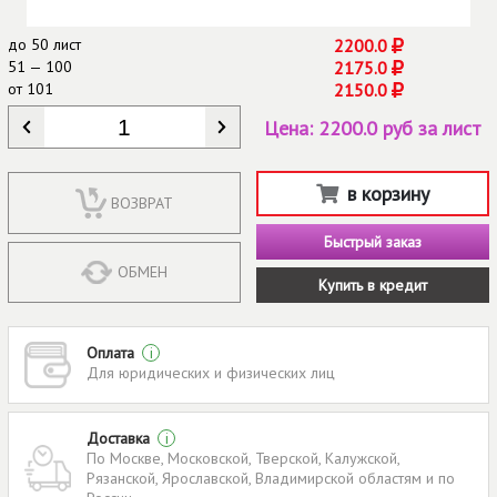
до
50 лист
2200.0
51 — 100
2175.0
от
101
2150.0
КОЛИЧЕСТВО
*
Цена:
2200.0 руб за лист
в корзину
ВОЗВРАТ
Быстрый заказ
ОБМЕН
Купить в кредит
Оплата
i
Для юридических и физических лиц
Доставка
i
По Москве, Московской, Тверской, Калужской,
Рязанской, Ярославской, Владимирской областям и по