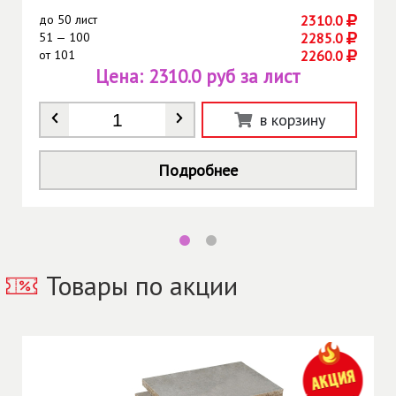
до
50 лист
2310.0
51 — 100
2285.0
от
101
2260.0
Цена:
2310.0 руб за лист
Количество
*
в корзину
Подробнее
Товары по акции