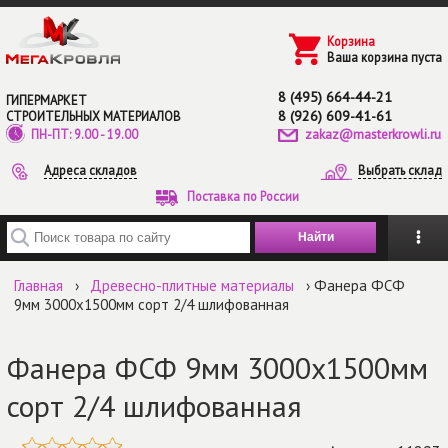
Перейти к основному содержанию
Корзина
Ваша корзина пуста
8 (495) 664-44-21
ГИПЕРМАРКЕТ
8 (926) 609-41-61
СТРОИТЕЛЬНЫХ МАТЕРИАЛОВ
zakaz@masterkrowli.ru
ПН-ПТ: 9.00 - 19.00
Адреса складов
Выбрать склад
Поставка по России
Введите ключевые слова для поиска
Главная
›
Древесно-плитные материалы
› Фанера ФСФ
9мм 3000х1500мм сорт 2/4 шлифованная
Фанера ФСФ 9мм 3000х1500мм
сорт 2/4 шлифованная