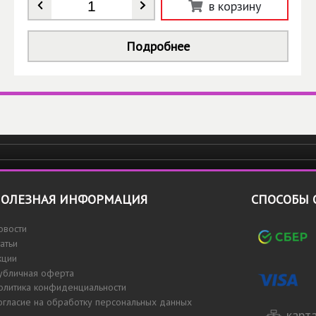
Количество
*
в корзину
Подробнее
ОЛЕЗНАЯ ИНФОРМАЦИЯ
СПОСОБЫ 
овости
татьи
кции
убличная оферта
олитика конфиденциальности
огласие на обработку персональных данных
карта