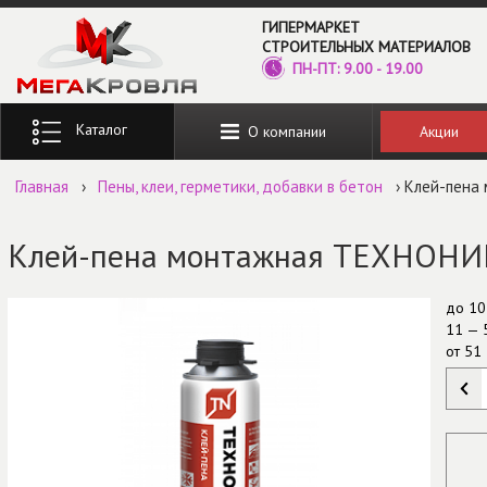
Перейти к основному содержанию
ГИПЕРМАРКЕТ
СТРОИТЕЛЬНЫХ МАТЕРИАЛОВ
ПН-ПТ: 9.00 - 19.00
Введите ключевые слова для поиска
Акции
О компании
Главная
›
Пены, клеи, герметики, добавки в бетон
› Клей-пена
Клей-пена монтажная ТЕХНОНИК
до
10
11 — 
от
51