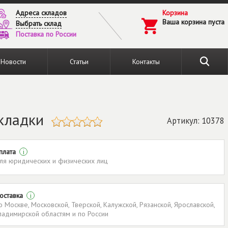
Адреса складов
Корзина
Ваша корзина пуста
Выбрать склад
Поставка по России
Новости
Статьи
Контакты
кладки
Артикул: 10378
плата
i
ля юридических и физических лиц
оставка
i
о Москве, Московской, Тверской, Калужской, Рязанской, Ярославской,
ладимирской областям и по России