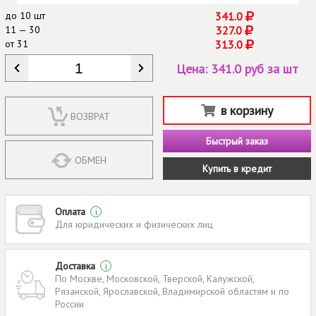
до
10 шт
341.0
11 — 30
327.0
от
31
313.0
КОЛИЧЕСТВО
*
Цена:
341.0 руб за шт
в корзину
ВОЗВРАТ
Быстрый заказ
ОБМЕН
Купить в кредит
Оплата
i
Для юридических и физических лиц
Доставка
i
По Москве, Московской, Тверской, Калужской,
Рязанской, Ярославской, Владимирской областям и по
России