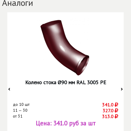
Аналоги
Колено стока Ø90 мм RAL 3005 РЕ
до
10 шт
341.0
11 — 30
327.0
от
31
313.0
Цена:
341.0 руб за шт