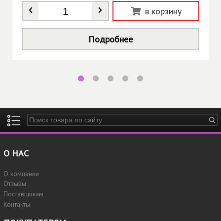
Количество
*
в корзину
Подробнее
Введите ключевые слова для поиска
О НАС
О компании
Отзывы
Поставщикам
Контакты