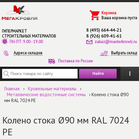
Перейти к основному содержанию
Корзина
Ваша корзина пуста
8 (495) 664-44-21
ГИПЕРМАРКЕТ
8 (926) 609-41-61
СТРОИТЕЛЬНЫХ МАТЕРИАЛОВ
zakaz@masterkrowli.ru
ПН-ПТ: 9.00 - 19.00
Адреса складов
Выбрать склад
Поставка по России
Введите ключевые слова для поиска
Главная
›
Кровельные материалы
›
Металлические водосточные системы
› Колено стока Ø90
мм RAL 7024 РЕ
Колено стока Ø90 мм RAL 7024
РЕ