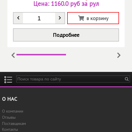
Цена:
1160.0 руб за рул
Количество
*
в корзину
Подробнее
Введите ключевые слова для поиска
О НАС
О компании
Отзывы
Поставщикам
Контакты