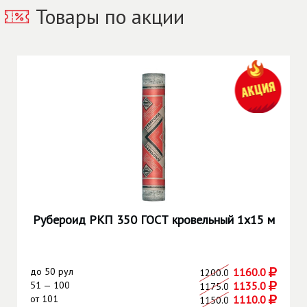
Товары по акции
Рубероид РКП 350 ГОСТ кровельный 1х15 м
до
50 рул
1160.0
1200.0
51 — 100
1135.0
1175.0
от
101
1110.0
1150.0