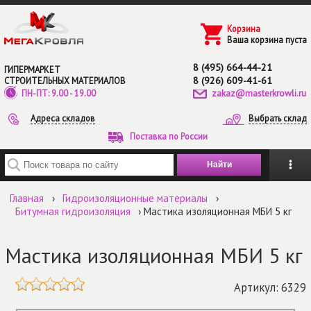
Перейти к основному содержанию
Корзина
Ваша корзина пуста
8 (495) 664-44-21
ГИПЕРМАРКЕТ
8 (926) 609-41-61
СТРОИТЕЛЬНЫХ МАТЕРИАЛОВ
zakaz@masterkrowli.ru
ПН-ПТ: 9.00 - 19.00
Адреса складов
Выбрать склад
Поставка по России
Введите ключевые слова для поиска
Главная
›
Гидроизоляционные материалы
›
Битумная гидроизоляция
› Мастика изоляционная МБИ 5 кг
Мастика изоляционная МБИ 5 кг
Артикул: 6329