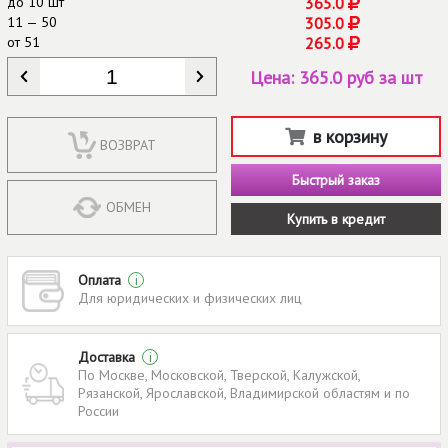
до
10 шт
365.0
11 — 50
305.0
от
51
265.0
КОЛИЧЕСТВО
*
Цена:
365.0 руб за шт
в корзину
ВОЗВРАТ
Быстрый заказ
ОБМЕН
Купить в кредит
Оплата
i
Для юридических и физических лиц
Доставка
i
По Москве, Московской, Тверской, Калужской,
Рязанской, Ярославской, Владимирской областям и по
России