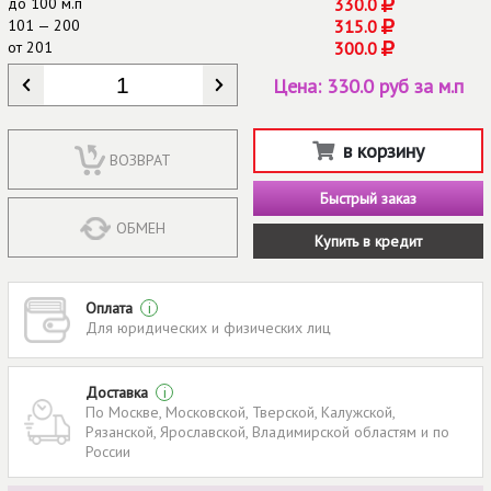
до
100 м.п
330.0
101 — 200
315.0
от
201
300.0
КОЛИЧЕСТВО
*
Цена:
330.0 руб за м.п
в корзину
ВОЗВРАТ
Быстрый заказ
ОБМЕН
Купить в кредит
Оплата
i
Для юридических и физических лиц
Доставка
i
По Москве, Московской, Тверской, Калужской,
Рязанской, Ярославской, Владимирской областям и по
России