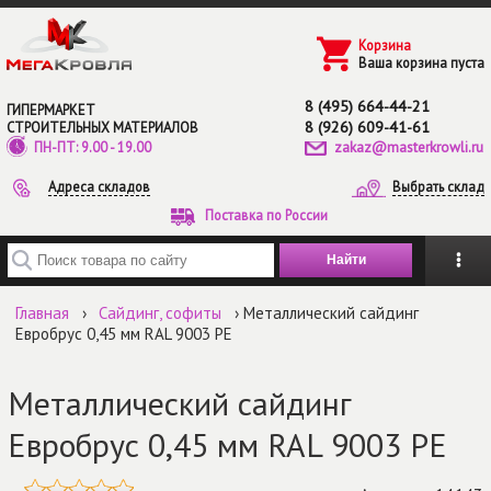
Перейти к основному содержанию
Корзина
Ваша корзина пуста
8 (495) 664-44-21
ГИПЕРМАРКЕТ
8 (926) 609-41-61
СТРОИТЕЛЬНЫХ МАТЕРИАЛОВ
zakaz@masterkrowli.ru
ПН-ПТ: 9.00 - 19.00
Адреса складов
Выбрать склад
Поставка по России
Введите ключевые слова для поиска
Главная
›
Сайдинг, софиты
› Металлический сайдинг
Евробрус 0,45 мм RAL 9003 РЕ
Металлический сайдинг
Евробрус 0,45 мм RAL 9003 РЕ