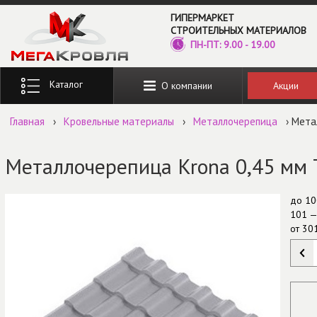
Перейти к основному содержанию
ГИПЕРМАРКЕТ
СТРОИТЕЛЬНЫХ МАТЕРИАЛОВ
ПН-ПТ: 9.00 - 19.00
Введите ключевые слова для поиска
Акции
О компании
Главная
›
Кровельные материалы
›
Металлочерепица
› Мета
Металлочерепица Krona 0,45 мм 
до
10
101 —
от
30