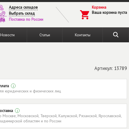
Адреса складов
Корзина
Ваша корзина пуста
Выбрать склад
Поставка по России
Новости
Статьи
Контакты
Артикул: 13789
плата
i
ля юридических и физических лиц
оставка
i
о Москве, Московской, Тверской, Калужской, Рязанской, Ярославской,
ладимирской областям и по России