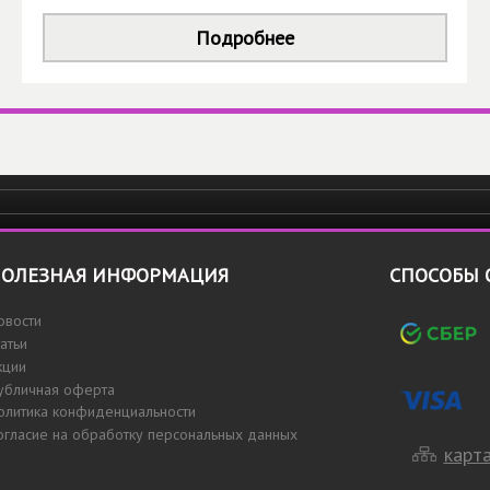
Подробнее
ОЛЕЗНАЯ ИНФОРМАЦИЯ
СПОСОБЫ 
овости
татьи
кции
убличная оферта
олитика конфиденциальности
огласие на обработку персональных данных
карта