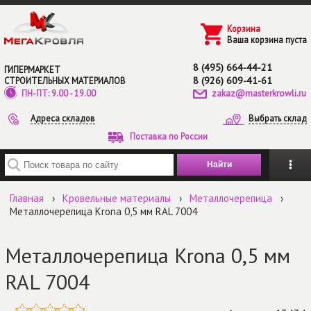
Перейти к основному содержанию
Корзина
Ваша корзина пуста
8 (495) 664-44-21
ГИПЕРМАРКЕТ
8 (926) 609-41-61
СТРОИТЕЛЬНЫХ МАТЕРИАЛОВ
zakaz@masterkrowli.ru
ПН-ПТ: 9.00 - 19.00
Адреса складов
Выбрать склад
Поставка по России
Введите ключевые слова для поиска
Главная
›
Кровельные материалы
›
Металлочерепица
›
Металлочерепица Krona 0,5 мм RAL 7004
Металлочерепица Krona 0,5 мм
RAL 7004