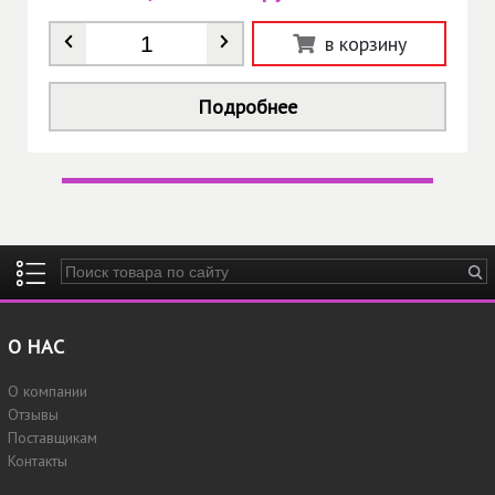
Количество
*
в корзину
Подробнее
Введите ключевые слова для поиска
О НАС
О компании
Отзывы
Поставщикам
Контакты