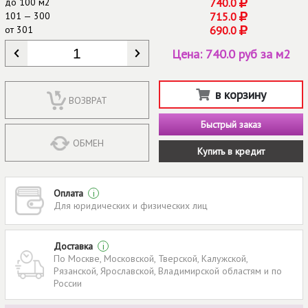
до
100 м2
740.0
101 — 300
715.0
от
301
690.0
КОЛИЧЕСТВО
*
Цена:
740.0 руб за м2
в корзину
ВОЗВРАТ
Быстрый заказ
ОБМЕН
Купить в кредит
Оплата
i
Для юридических и физических лиц
Доставка
i
По Москве, Московской, Тверской, Калужской,
Рязанской, Ярославской, Владимирской областям и по
России