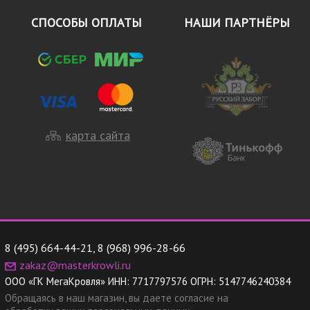
СПОСОБЫ ОПЛАТЫ
НАШИ ПАРТНЁРЫ
карта сайта
8 (495) 664-44-21
,
8 (968) 996-28-66
zakaz@masterkrowli.ru
ООО «ГК МегаКровля»
ИНН:
7717797576
ОГРН:
5147746240384
Обращаясь в наш магазин, вы даете согласие на