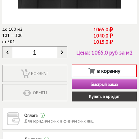
до
100 м2
1065.0
101 — 300
1040.0
от
301
1015.0
КОЛИЧЕСТВО
*
Цена:
1065.0 руб за м2
в корзину
ВОЗВРАТ
Быстрый заказ
ОБМЕН
Купить в кредит
Оплата
i
Для юридических и физических лиц