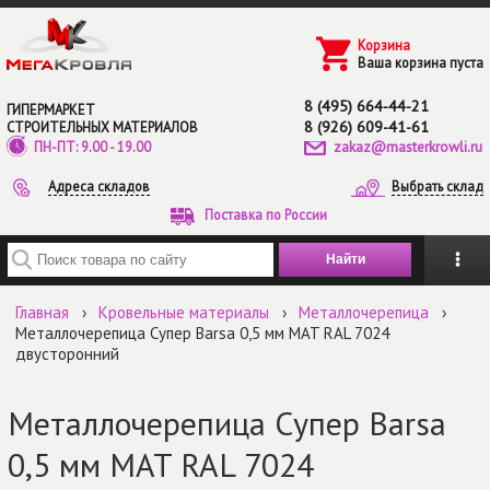
Перейти к основному содержанию
Корзина
Ваша корзина пуста
8 (495) 664-44-21
ГИПЕРМАРКЕТ
8 (926) 609-41-61
СТРОИТЕЛЬНЫХ МАТЕРИАЛОВ
zakaz@masterkrowli.ru
ПН-ПТ: 9.00 - 19.00
Адреса складов
Выбрать склад
Поставка по России
Введите ключевые слова для поиска
Главная
›
Кровельные материалы
›
Металлочерепица
›
Металлочерепица Супер Barsa 0,5 мм MAT RAL 7024
двусторонний
Металлочерепица Супер Barsa
0,5 мм MAT RAL 7024