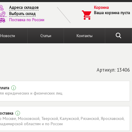
Адреса складов
Корзина
Ваша корзина пуста
Выбрать склад
Поставка по России
Новости
Статьи
Контакты
Артикул: 13406
плата
i
ля юридических и физических лиц
оставка
i
о Москве, Московской, Тверской, Калужской, Рязанской, Ярославской,
ладимирской областям и по России