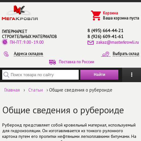
Перейти к основному содержанию
Корзина
Ваша корзина пуста
8 (495) 664-44-21
ГИПЕРМАРКЕТ
8 (926) 609-41-61
СТРОИТЕЛЬНЫХ МАТЕРИАЛОВ
zakaz@masterkrowli.ru
ПН-ПТ: 9.00 - 19.00
Адреса складов
Выбрать склад
Поставка по России
Введите ключевые слова для поиска
Главная
›
Статьи
› Общие сведения о рубероиде
Общие сведения о рубероиде
Рубероид представляет собой кровельный материал, используемый
для гидроизоляции. Он изготавливается из тонкого рулонного
картона путем его пропитки нефтяными легкоплавкими битумами. На