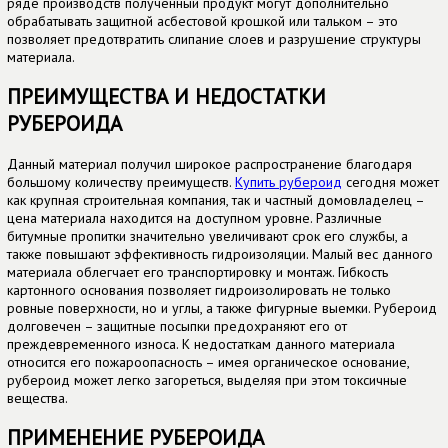
ряде производств полученный продукт могут дополнительно
обрабатывать защитной асбестовой крошкой или тальком – это
позволяет предотвратить слипание слоев и разрушение структуры
материала.
ПРЕИМУЩЕСТВА И НЕДОСТАТКИ
РУБЕРОИДА
Данный материал получил широкое распространение благодаря
большому количеству преимуществ.
Купить рубероид
сегодня может
как крупная строительная компания, так и частный домовладелец –
цена материала находится на доступном уровне. Различные
битумные пропитки значительно увеличивают срок его службы, а
также повышают эффективность гидроизоляции. Малый вес данного
материала облегчает его транспортировку и монтаж. Гибкость
картонного основания позволяет гидроизолировать не только
ровные поверхности, но и углы, а также фигурные выемки. Рубероид
долговечен – защитные посыпки предохраняют его от
преждевременного износа. К недостаткам данного материала
относится его пожароопасность – имея органическое основание,
рубероид может легко загореться, выделяя при этом токсичные
вещества.
ПРИМЕНЕНИЕ РУБЕРОИДА