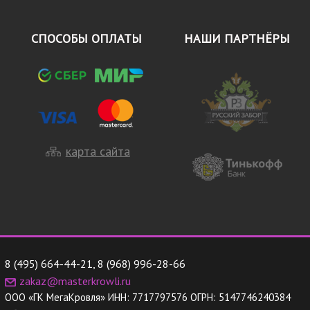
СПОСОБЫ ОПЛАТЫ
НАШИ ПАРТНЁРЫ
карта сайта
8 (495) 664-44-21
,
8 (968) 996-28-66
zakaz@masterkrowli.ru
ООО «ГК МегаКровля»
ИНН:
7717797576
ОГРН:
5147746240384