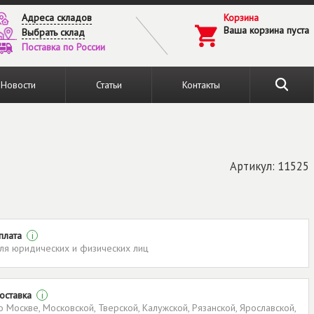
Адреса складов
Корзина
Ваша корзина пуста
Выбрать склад
Поставка по России
Новости
Статьи
Контакты
Артикул: 11525
плата
i
ля юридических и физических лиц
оставка
i
о Москве, Московской, Тверской, Калужской, Рязанской, Ярославской,