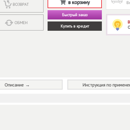
в корзину
В
ВОЗВРАТ
Быстрый заказ
В
ОБМЕН
Купить в кредит
О
Описание
Инструкция по примен