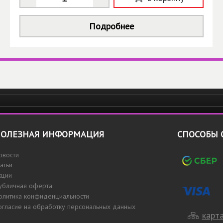
Подробнее
ОЛЕЗНАЯ ИНФОРМАЦИЯ
СПОСОБЫ 
овости
татьи
кции
убличная оферта
олитика конфиденциальности
огласие на обработку персональных данных
карта