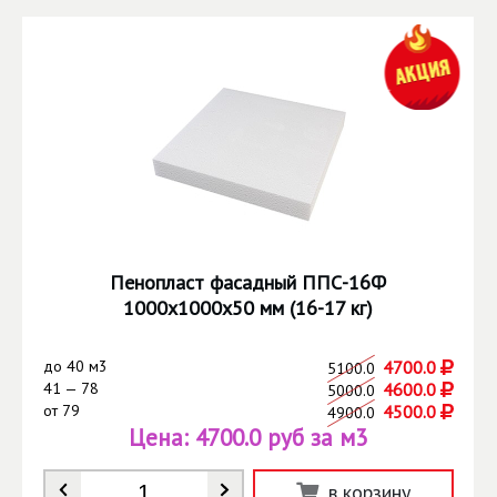
Пенопласт фасадный ППС-16Ф
1000х1000х50 мм (16-17 кг)
до
40 м3
4700.0
5100.0
41 — 78
4600.0
5000.0
от
79
4500.0
4900.0
Цена:
4700.0 руб за м3
Количество
*
в корзину