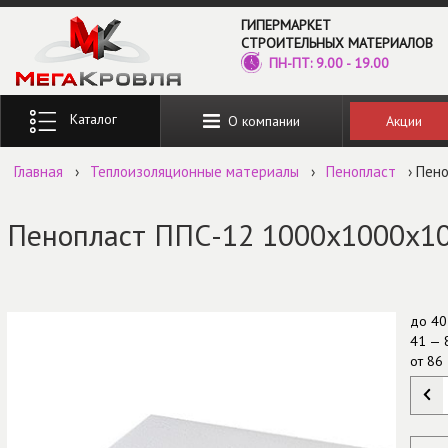
Перейти к основному содержанию
ГИПЕРМАРКЕТ
СТРОИТЕЛЬНЫХ МАТЕРИАЛОВ
ПН-ПТ: 9.00 - 19.00
Введите ключевые слова для поиска
Акции
О компании
Главная
›
Теплоизоляционные материалы
›
Пенопласт
› Пено
Пенопласт ППС-12 1000х1000х100
до
40
41 — 
от
86