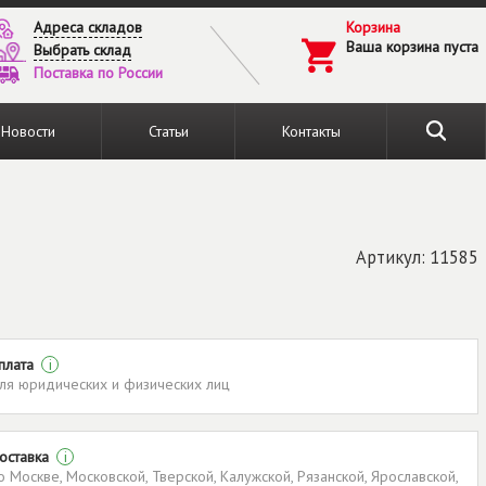
Адреса складов
Корзина
Ваша корзина пуста
Выбрать склад
Поставка по России
Новости
Статьи
Контакты
Артикул: 11585
плата
i
ля юридических и физических лиц
оставка
i
о Москве, Московской, Тверской, Калужской, Рязанской, Ярославской,