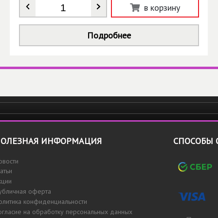
Количество
*
в корзину
Подробнее
ОЛЕЗНАЯ ИНФОРМАЦИЯ
СПОСОБЫ 
овости
татьи
кции
убличная оферта
олитика конфиденциальности
огласие на обработку персональных данных