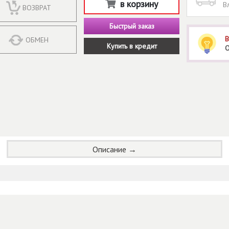
в корзину
В
ВОЗВРАТ
Быстрый заказ
В
ОБМЕН
Купить в кредит
О
Описание