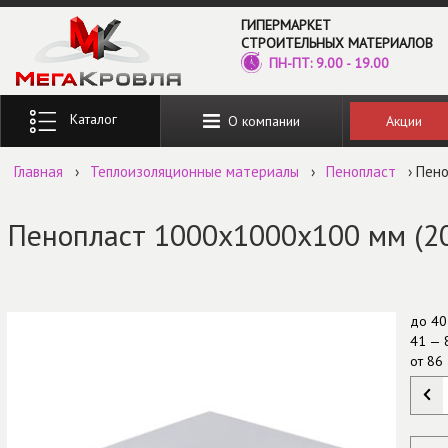
Перейти к основному содержанию
ГИПЕРМАРКЕТ
СТРОИТЕЛЬНЫХ МАТЕРИАЛОВ
ПН-ПТ: 9.00 - 19.00
Введите ключевые слова для поиска
Акции
О компании
Главная
›
Теплоизоляционные материалы
›
Пенопласт
› Пено
Пенопласт 1000х1000х100 мм (20
до
40
41 — 
от
86