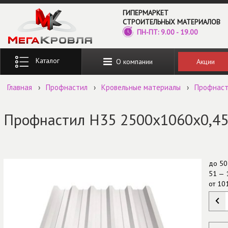
Перейти к основному содержанию
ГИПЕРМАРКЕТ
СТРОИТЕЛЬНЫХ МАТЕРИАЛОВ
ПН-ПТ: 9.00 - 19.00
Введите ключевые слова для поиска
Акции
О компании
Главная
›
Профнастил
›
Кровельные материалы
›
Профнаст
Профнастил Н35 2500х1060х0,45
до
50
51 — 
от
10