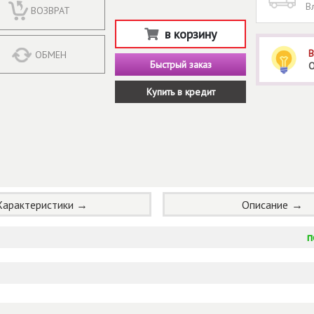
В
ВОЗВРАТ
в корзину
В
ОБМЕН
Быстрый заказ
О
Купить в кредит
Характеристики
Описание
п