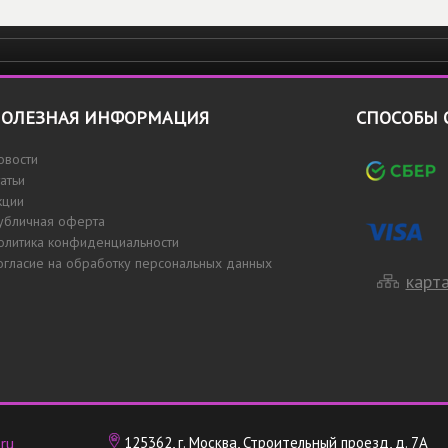
ОЛЕЗНАЯ ИНФОРМАЦИЯ
СПОСОБЫ 
овости
татьи
кции
убличная оферта
олитика конфиденциальности
огласие на обработку персональных данных
карта
ru
125362, г. Москва, Строительный проезд, д. 7А