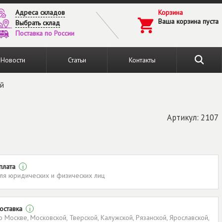
Адреса складов
Корзина
Ваша корзина пуста
Выбрать склад
Поставка по России
Новости
Статьи
Контакты
ый
Артикул: 2107
плата
i
ля юридических и физических лиц
оставка
i
о Москве, Московской, Тверской, Калужской, Рязанской, Ярославской,