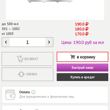
до
500 м.п
190.0
501 — 1002
180.0
от
1003
170.0
КОЛИЧЕСТВО
*
Цена:
190.0 руб за м.п
в корзину
ВОЗВРАТ
Быстрый заказ
ОБМЕН
Купить в кредит
Оплата
i
Для юридических и физических лиц