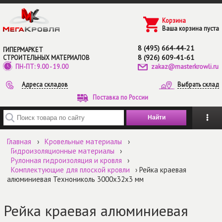
Перейти к основному содержанию
Корзина
Ваша корзина пуста
8 (495) 664-44-21
ГИПЕРМАРКЕТ
8 (926) 609-41-61
СТРОИТЕЛЬНЫХ МАТЕРИАЛОВ
zakaz@masterkrowli.ru
ПН-ПТ: 9.00 - 19.00
Адреса складов
Выбрать склад
Поставка по России
Введите ключевые слова для поиска
Главная
›
Кровельные материалы
›
Гидроизоляционные материалы
›
Рулонная гидроизоляция и кровля
›
Комплектующие для плоской кровли
› Рейка краевая
алюминиевая Технониколь 3000х32х3 мм
Рейка краевая алюминиевая