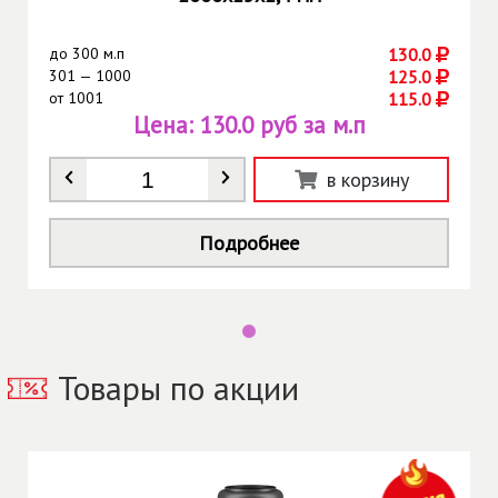
до
300 м.п
130.0
301 — 1000
125.0
от
1001
115.0
Цена:
130.0 руб за м.п
Количество
*
в корзину
Подробнее
Товары по акции