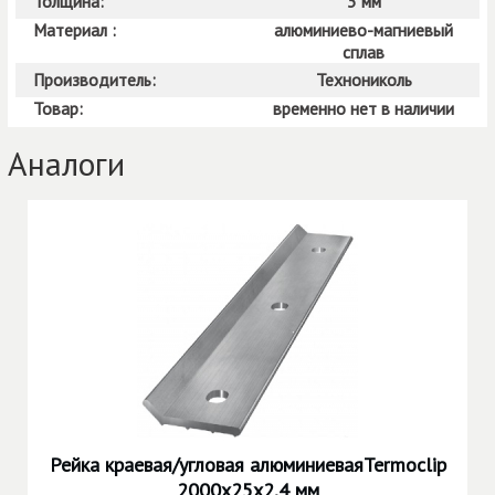
Толщина:
3 мм
Материал :
алюминиево-магниевый
сплав
Производитель:
Технониколь
Товар:
временно нет в наличии
Аналоги
Рейка краевая/угловая алюминиеваяTermoclip
2000х25х2,4 мм