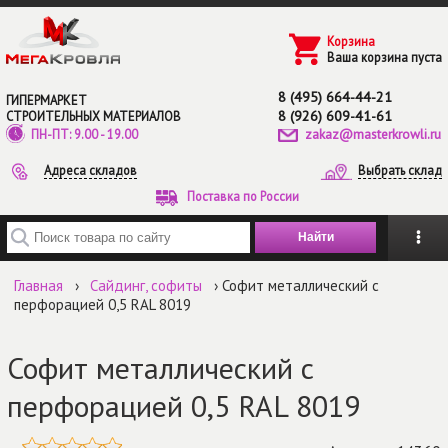
Перейти к основному содержанию
Корзина
Ваша корзина пуста
8 (495) 664-44-21
ГИПЕРМАРКЕТ
8 (926) 609-41-61
СТРОИТЕЛЬНЫХ МАТЕРИАЛОВ
zakaz@masterkrowli.ru
ПН-ПТ: 9.00 - 19.00
Адреса складов
Выбрать склад
Поставка по России
Введите ключевые слова для поиска
Главная
›
Сайдинг, софиты
› Софит металлический с
перфорацией 0,5 RAL 8019
Софит металлический с
перфорацией 0,5 RAL 8019