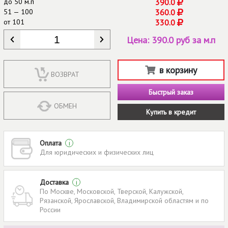
до
50 м.п
390.0
51 — 100
360.0
от
101
330.0
КОЛИЧЕСТВО
*
Цена:
390.0 руб за м.п
в корзину
ВОЗВРАТ
Быстрый заказ
ОБМЕН
Купить в кредит
Оплата
i
Для юридических и физических лиц
Доставка
i
По Москве, Московской, Тверской, Калужской,
Рязанской, Ярославской, Владимирской областям и по
России