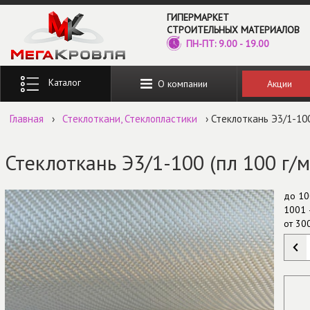
Перейти к основному содержанию
ГИПЕРМАРКЕТ
СТРОИТЕЛЬНЫХ МАТЕРИАЛОВ
ПН-ПТ: 9.00 - 19.00
Введите ключевые слова для поиска
Акции
О компании
Главная
›
Стеклоткани, Стеклопластики
› Стеклоткань Э3/1-100
Стеклоткань Э3/1-100 (пл 100 г/м
до
10
1001 
от
30