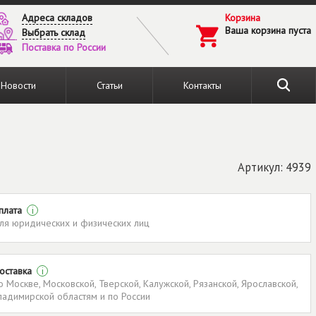
Адреса складов
Корзина
Ваша корзина пуста
Выбрать склад
Поставка по России
Новости
Статьи
Контакты
Артикул: 4939
плата
i
ля юридических и физических лиц
оставка
i
о Москве, Московской, Тверской, Калужской, Рязанской, Ярославской,
ладимирской областям и по России