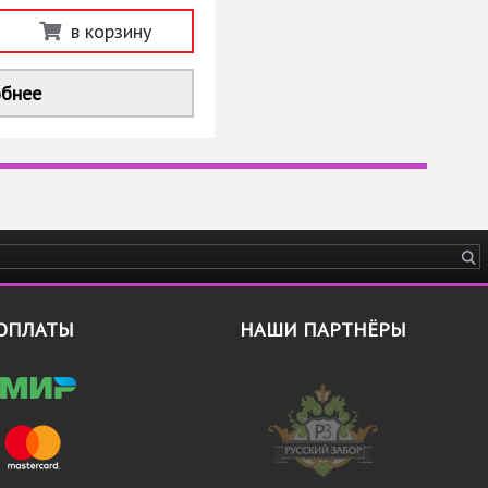
в корзину
бнее
ОПЛАТЫ
НАШИ ПАРТНЁРЫ