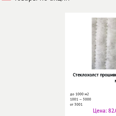
Стеклохолст прошив
до
1000 м2
1001 — 3000
от
3001
Цена:
82.