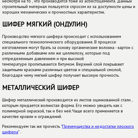
несмотря на то , что производится тоже из асбестоцемента. Данный
строительный материал пользуется спросом из за доступности цены и
хороших механических и прочностных характеристик.
ШИФЕР МЯГКИЙ (ОНДУЛИН)
Производство мягкого шифера происходит с использованием
специального технологического оборудования. В процессе
изготовления могут брать за основу органические волокна - картон с
различными добавками или же целлюлозу, которые под
отпределенным давлением и при высокой
температуре пропитываются битумом. Верхний слой покрывают
защитными красками различных цветов и специальной смолой,
благодаря чему мягкий шифер получает высокую прочность.
МЕТАЛЛИЧЕСКИЙ ШИФЕР
Шифер металлический производится из листов оцинкованной стали ,
которым придается волнистая форма. Его можно увидеть как с
полимерной окраской, так и без неё.Чаще всего применяется в
качестве кровли и ограждений.
Рекомендуем так же прочесть "
Преимущества и недостатки плоского
шифера
" .