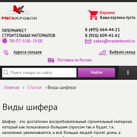
Перейти к основному содержанию
Корзина
Ваша корзина пуста
8 (495) 664-44-21
ГИПЕРМАРКЕТ
8 (926) 609-41-61
СТРОИТЕЛЬНЫХ МАТЕРИАЛОВ
zakaz@masterkrowli.ru
ПН-ПТ: 9.00 - 19.00
Адреса складов
Выбрать склад
Поставка по России
Введите ключевые слова для поиска
Главная
›
Статьи
› Виды шифера
Виды шифера
Шифер - это достаточно востребовательный строительный материал,
который как пользовался большим спросом так и будет, т.к.
население увеличивается, и всё больше людей строят дома, а