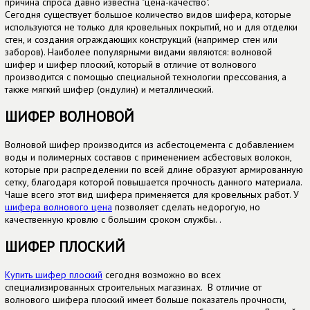
причина спроса давно известна "цена-качество".
Сегодня существует большое количество видов шифера, которые
используются не только для кровельных покрытий, но и для отделки
стен, и создания ограждающих конструкций (например стен или
заборов). Наиболее популярными видами являются: волновой
шифер и шифер плоский, который в отличие от волнового
производится с помощью специальной технологии прессования, а
также мягкий шифер (ондулин) и металлический.
ШИФЕР ВОЛНОВОЙ
Волновой шифер производится из асбестоцемента с добавлением
воды и полимерных составов с применением асбестовых волокон,
которые при распределении по всей длине образуют армированную
сетку, благодаря которой повышается прочность данного материала.
Чаше всего этот вид шифера применяется для кровельных работ. У
шифера волнового цена
позволяет сделать недорогую, но
качественную кровлю с большим сроком службы. .
ШИФЕР ПЛОСКИЙ
Купить шифер плоский
сегодня возможно во всех
специализированных строительных магазинах. В отличие от
волнового шифера плоский имеет больше показатель прочности,