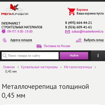
Перейти к основному содержанию
Корзина
Ваша корзина пуста
8 (495) 664-44-21
ГИПЕРМАРКЕТ
8 (926) 609-41-61
СТРОИТЕЛЬНЫХ МАТЕРИАЛОВ
zakaz@masterkrowli.ru
ПН-ПТ: 9.00 - 19.00
Адреса складов
Выбрать склад
Поставка по России
Введите ключевые слова для поиска
Главная
›
Кровельные материалы
›
Металлочерепица
›
0,45 мм
Металлочерепица толщиной
0,45 мм