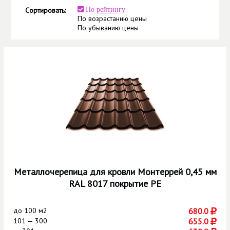
Сортировать:
По рейтингу
По возрастанию цены
По убыванию цены
Металлочерепица для кровли Монтеррей 0,45 мм
RAL 8017 покрытие РЕ
до
100 м2
680.0
101 — 300
655.0