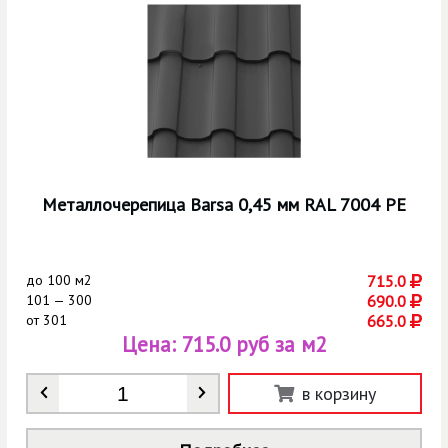
Металлочерепица Barsa 0,45 мм RAL 7004 РЕ
до
100 м2
715.0
101 — 300
690.0
от
301
665.0
Цена:
715.0 руб за м2
Количество
*
в корзину