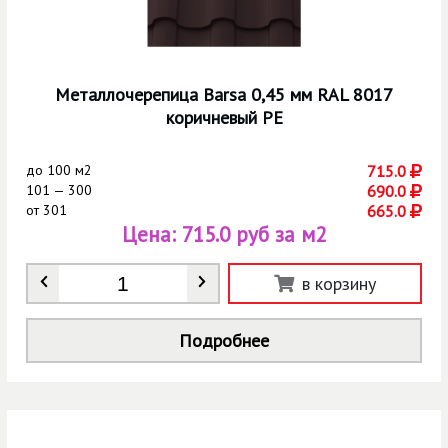
Металлочерепица Barsa 0,45 мм RAL 8017
коричневый РЕ
до
100 м2
715.0
101 — 300
690.0
от
301
665.0
Цена:
715.0 руб за м2
Количество
*
в корзину
Подробнее