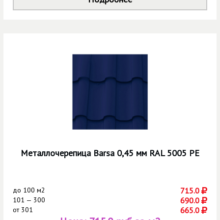
Металлочерепица Barsa 0,45 мм RAL 5005 РЕ
до
100 м2
715.0
101 — 300
690.0
от
301
665.0