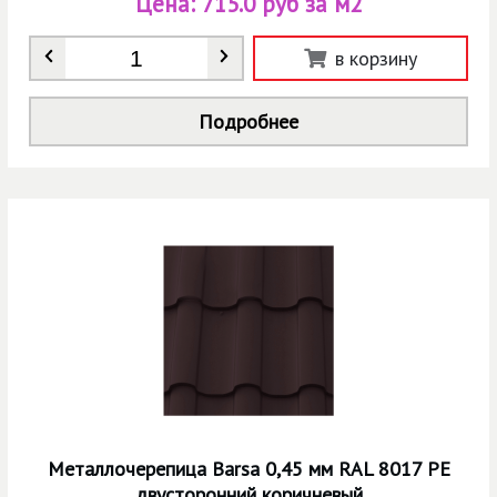
Цена:
715.0 руб за м2
Количество
*
в корзину
Подробнее
Металлочерепица Barsa 0,45 мм RAL 8017 РЕ
двусторонний коричневый