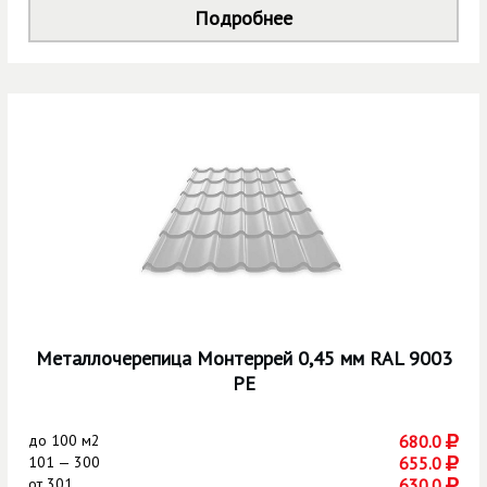
Подробнее
Металлочерепица Монтеррей 0,45 мм RAL 9003
РЕ
до
100 м2
680.0
101 — 300
655.0
от
301
630.0