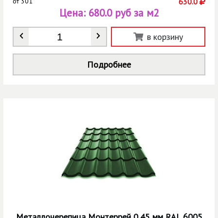
от
301
630.0
Цена:
680.0 руб за м2
Количество
*
в корзину
Подробнее
Металлочерепица Монтеррей 0,45 мм RAL 6005