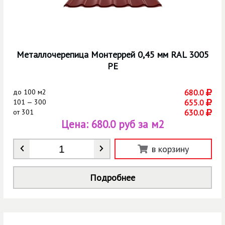
Металлочерепица Монтеррей 0,45 мм RAL 3005
РЕ
до
100 м2
680.0
101 — 300
655.0
от
301
630.0
Цена:
680.0 руб за м2
Количество
*
в корзину
Подробнее