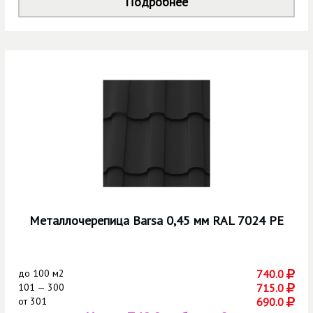
Подробнее
Металлочерепица Barsa 0,45 мм RAL 7024 РЕ
до
100 м2
740.0
101 — 300
715.0
от
301
690.0