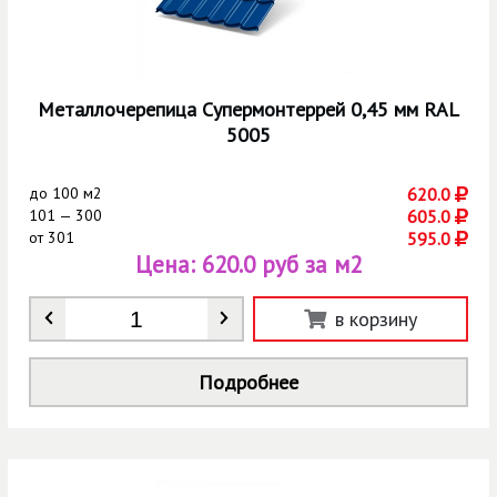
Металлочерепица Супермонтеррей 0,45 мм RAL
5005
до
100 м2
620.0
101 — 300
605.0
от
301
595.0
Цена:
620.0 руб за м2
Количество
*
в корзину
Подробнее