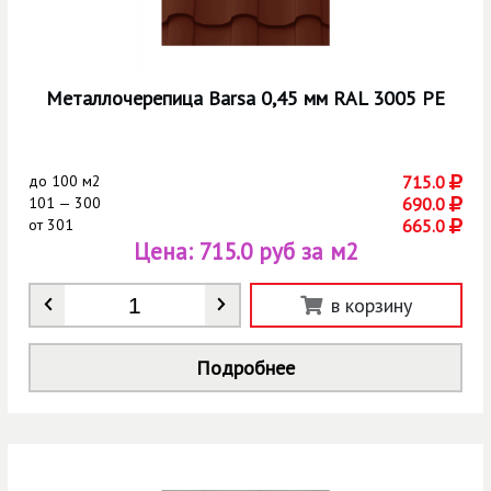
Металлочерепица Barsa 0,45 мм RAL 3005 РЕ
до
100 м2
715.0
101 — 300
690.0
от
301
665.0
Цена:
715.0 руб за м2
Количество
*
в корзину
Подробнее