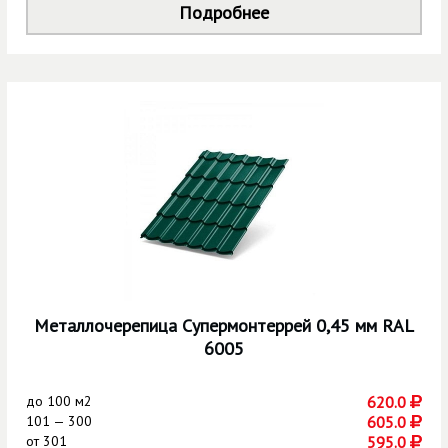
Подробнее
Металлочерепица Супермонтеррей 0,45 мм RAL
6005
до
100 м2
620.0
101 — 300
605.0
от
301
595.0