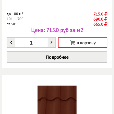
до
100 м2
715.0
101 — 300
690.0
от
301
665.0
Цена:
715.0 руб за м2
Количество
*
в корзину
Подробнее