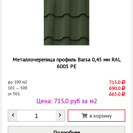
Металлочерепица профиль Barsa 0,45 мм RAL
6005 РЕ
до
100 м2
715.0
101 — 300
690.0
от
301
665.0
Цена:
715.0 руб за м2
Количество
*
в корзину
Подробнее