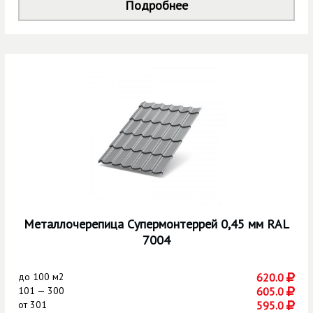
Подробнее
Металлочерепица Супермонтеррей 0,45 мм RAL
7004
до
100 м2
620.0
101 — 300
605.0
от
301
595.0