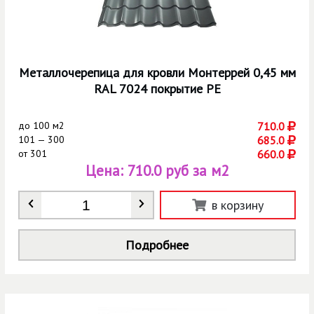
Металлочерепица для кровли Монтеррей 0,45 мм
RAL 7024 покрытие РЕ
до
100 м2
710.0
101 — 300
685.0
от
301
660.0
Цена:
710.0 руб за м2
Количество
*
в корзину
Подробнее