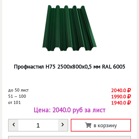
Профнастил Н75 2500х800х0,5 мм RAL 6005
до
50 лист
2040.0
51 — 100
1990.0
от
101
1940.0
Цена:
2040.0 руб за лист
Количество
*
в корзину