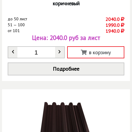
коричневый
до
50 лист
2040.0
51 — 100
1990.0
от
101
1940.0
Цена:
2040.0 руб за лист
Количество
*
в корзину
Подробнее