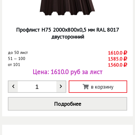
Профлист Н75 2000х800х0,5 мм RAL 8017
двусторонний
до
50 лист
1610.0
51 — 100
1585.0
от
101
1560.0
Цена:
1610.0 руб за лист
Количество
*
в корзину
Подробнее