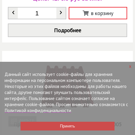
Количество
*
в корзину
Подробнее
x
Данный сайт использует cookie-файлы для хранения
информации на персональном компьютере пользователя.
Некоторые из этих файлов необходимы для работы нашего
сайта, другие помогают улучшить пользовательский
интерфейс. Пользование сайтом означает согласие на
хранение cookie-файлов. Просим внимательно ознакомится с
Политикой конфиденциальности
ФИЛЬТР
Профнастил Н75 2000х800х0,7 мм RAL 3005