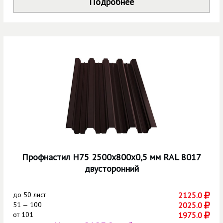
Подробнее
Профнастил Н75 2500х800х0,5 мм RAL 8017
двусторонний
до
50 лист
2125.0
51 — 100
2025.0
от
101
1975.0