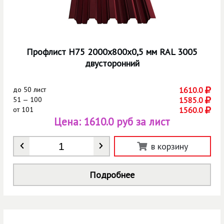
Профлист Н75 2000х800х0,5 мм RAL 3005
двусторонний
до
50 лист
1610.0
51 — 100
1585.0
от
101
1560.0
Цена:
1610.0 руб за лист
Количество
*
в корзину
Подробнее