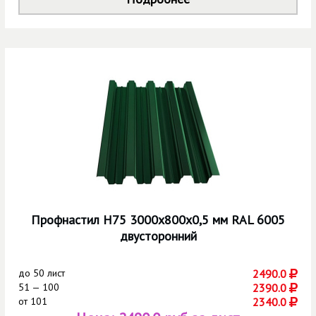
Профнастил Н75 3000х800х0,5 мм RAL 6005
двусторонний
до
50 лист
2490.0
51 — 100
2390.0
от
101
2340.0