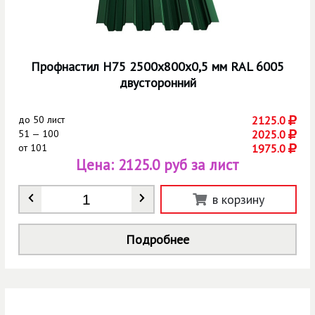
Профнастил Н75 2500х800х0,5 мм RAL 6005
двусторонний
до
50 лист
2125.0
51 — 100
2025.0
от
101
1975.0
Цена:
2125.0 руб за лист
Количество
*
в корзину
Подробнее