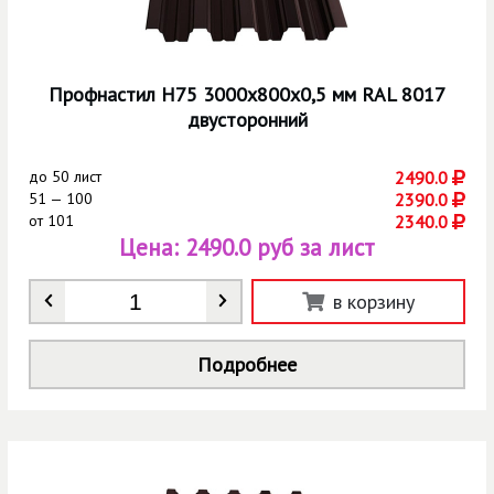
Профнастил Н75 3000х800х0,5 мм RAL 8017
двусторонний
до
50 лист
2490.0
51 — 100
2390.0
от
101
2340.0
Цена:
2490.0 руб за лист
Количество
*
в корзину
Подробнее