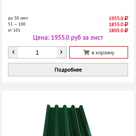
до
50 лист
1955.0
51 — 100
1855.0
от
101
1805.0
Цена:
1955.0 руб за лист
Количество
*
в корзину
Подробнее