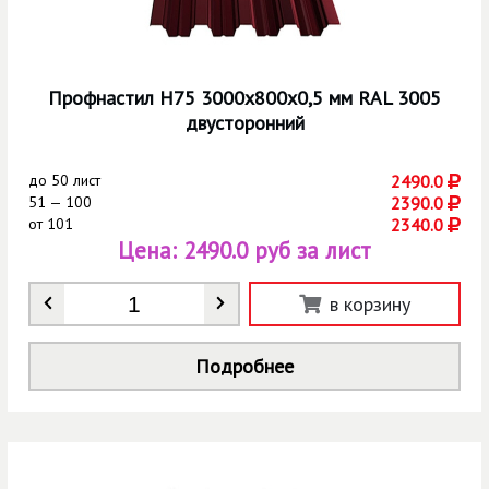
Профнастил Н75 3000х800х0,5 мм RAL 3005
двусторонний
до
50 лист
2490.0
51 — 100
2390.0
от
101
2340.0
Цена:
2490.0 руб за лист
Количество
*
в корзину
Подробнее