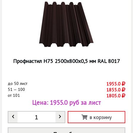
Профнастил Н75 2500х800х0,5 мм RAL 8017
до
50 лист
1955.0
51 — 100
1855.0
от
101
1805.0
Цена:
1955.0 руб за лист
Количество
*
в корзину