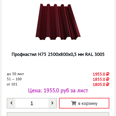
Профнастил Н75 2500х800х0,5 мм RAL 3005
до
50 лист
1955.0
51 — 100
1855.0
от
101
1805.0
Цена:
1955.0 руб за лист
Количество
*
в корзину