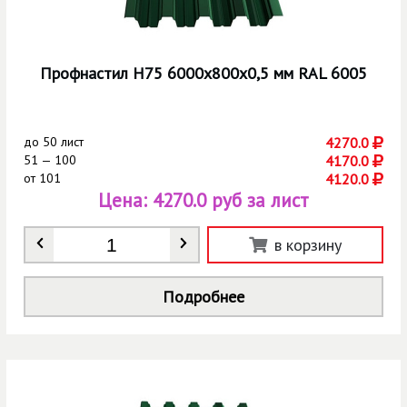
Профнастил Н75 6000х800х0,5 мм RAL 6005
до
50 лист
4270.0
51 — 100
4170.0
от
101
4120.0
Цена:
4270.0 руб за лист
Количество
*
в корзину
Подробнее