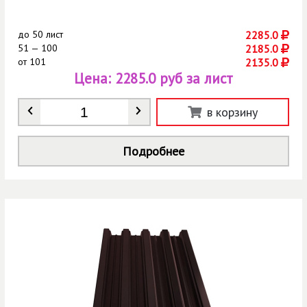
до
50 лист
2285.0
51 — 100
2185.0
от
101
2135.0
Цена:
2285.0 руб за лист
Количество
*
в корзину
Подробнее