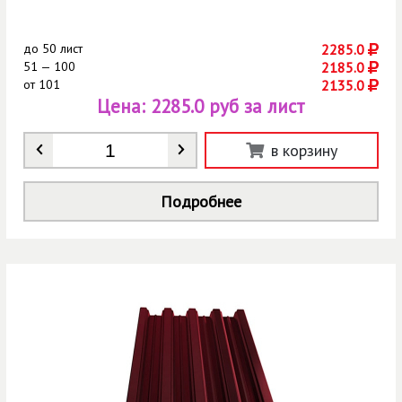
до
50 лист
2285.0
51 — 100
2185.0
от
101
2135.0
Цена:
2285.0 руб за лист
Количество
*
в корзину
Подробнее