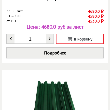
до
50 лист
4680.0
51 — 100
4580.0
от
101
4530.0
Цена:
4680.0 руб за лист
Количество
*
в корзину
Подробнее