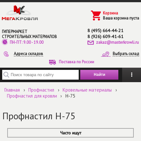
Перейти к основному содержанию
Корзина
Ваша корзина пуста
8 (495) 664-44-21
ГИПЕРМАРКЕТ
8 (926) 609-41-61
СТРОИТЕЛЬНЫХ МАТЕРИАЛОВ
zakaz@masterkrowli.ru
ПН-ПТ: 9.00 - 19.00
Адреса складов
Выбрать склад
Поставка по России
Введите ключевые слова для поиска
Главная
›
Профнастил
›
Кровельные материалы
›
Профнастил для кровли
›
Н-75
Профнастил Н-75
Часто ищут