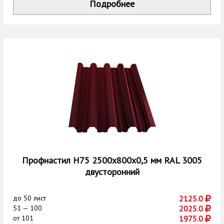
Подробнее
Профнастил Н75 2500х800х0,5 мм RAL 3005
двусторонний
до
50 лист
2125.0
51 — 100
2025.0
от
101
1975.0