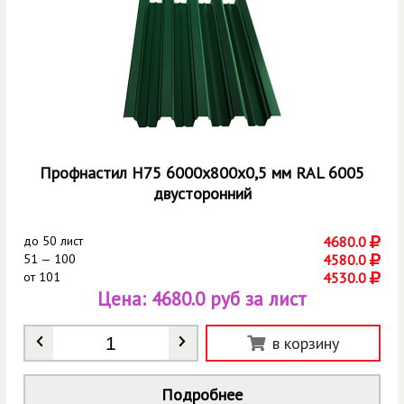
Профнастил Н75 6000х800х0,5 мм RAL 6005
двусторонний
до
50 лист
4680.0
51 — 100
4580.0
от
101
4530.0
Цена:
4680.0 руб за лист
Количество
*
в корзину
Подробнее