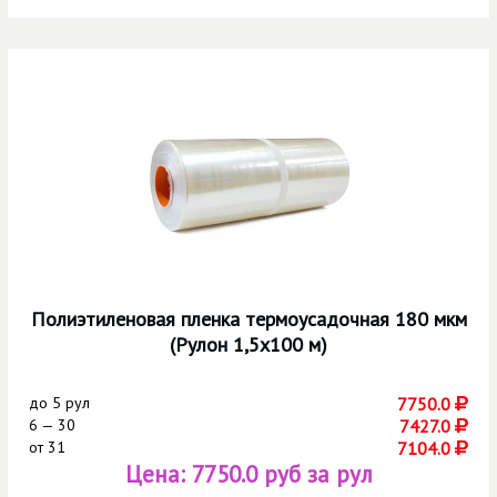
Полиэтиленовая пленка термоусадочная 180 мкм
(Рулон 1,5х100 м)
до
5 рул
7750.0
6 — 30
7427.0
от
31
7104.0
Цена:
7750.0 руб за рул