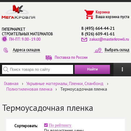
Перейти к основному содержанию
Корзина
Ваша корзина пуста
8 (495) 664-44-21
ГИПЕРМАРКЕТ
8 (926) 609-41-61
СТРОИТЕЛЬНЫХ МАТЕРИАЛОВ
zakaz@masterkrowli.ru
ПН-ПТ: 9.00 - 19.00
Адреса складов
Выбрать склад
Поставка по России
Введите ключевые слова для поиска
Главная
›
Укрывные материалы, Пленки, Спанбонд
›
Полиэтиленовая пленка
›
Термоусадочная пленка
Термоусадочная пленка
Сортировать:
По рейтингу
По возрастанию цены