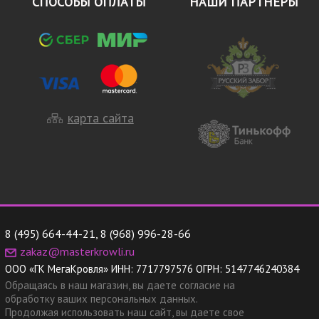
СПОСОБЫ ОПЛАТЫ
НАШИ ПАРТНЁРЫ
карта сайта
8 (495) 664-44-21
,
8 (968) 996-28-66
zakaz@masterkrowli.ru
ООО «ГК МегаКровля»
ИНН:
7717797576
ОГРН:
5147746240384
Обращаясь в наш магазин, вы даете согласие на
обработку ваших персональных данных.
Продолжая использовать наш сайт, вы даете свое