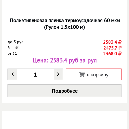
Полиэтиленовая пленка термоусадочная 60 мкм
(Рулон 1,5х100 м)
до
5 рул
2583.4
6 — 30
2475.7
от
31
2368.0
Цена:
2583.4 руб за рул
Количество
*
в корзину
Подробнее