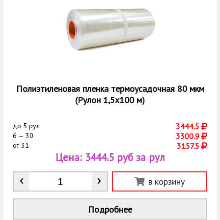
Полиэтиленовая пленка термоусадочная 80 мкм
(Рулон 1,5х100 м)
до
5 рул
3444.5
6 — 30
3300.9
от
31
3157.5
Цена:
3444.5 руб за рул
Количество
*
в корзину
Подробнее