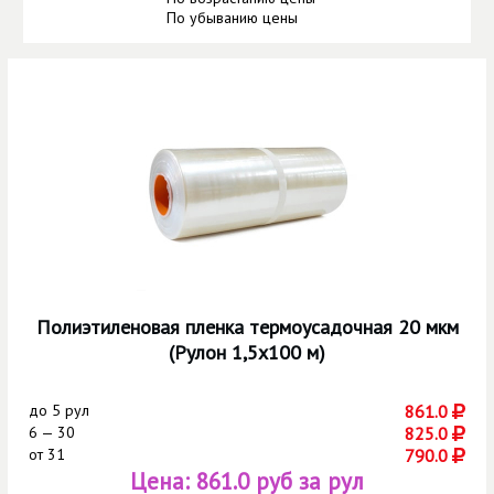
По убыванию цены
Полиэтиленовая пленка термоусадочная 20 мкм
(Рулон 1,5х100 м)
до
5 рул
861.0
6 — 30
825.0
от
31
790.0
Цена:
861.0 руб за рул