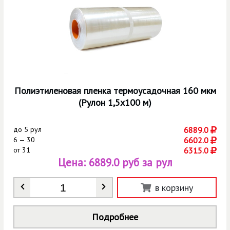
Полиэтиленовая пленка термоусадочная 160 мкм
(Рулон 1,5х100 м)
до
5 рул
6889.0
6 — 30
6602.0
от
31
6315.0
Цена:
6889.0 руб за рул
Количество
*
в корзину
Подробнее