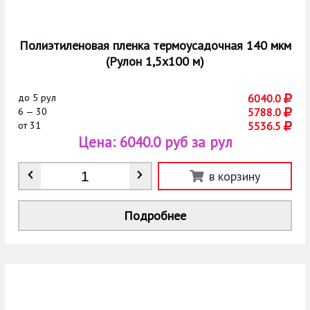
Полиэтиленовая пленка термоусадочная 140 мкм
(Рулон 1,5х100 м)
до
5 рул
6040.0
6 — 30
5788.0
от
31
5536.5
Цена:
6040.0 руб за рул
Количество
*
в корзину
Подробнее