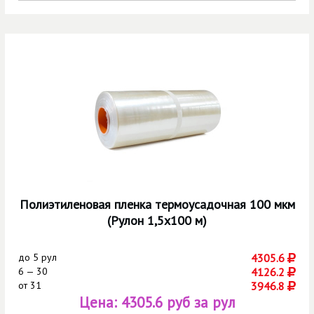
Полиэтиленовая пленка термоусадочная 100 мкм
(Рулон 1,5х100 м)
до
5 рул
4305.6
6 — 30
4126.2
от
31
3946.8
Цена:
4305.6 руб за рул