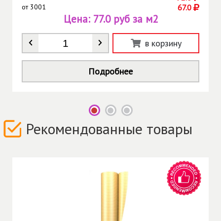
от
3001
67.0
Цена:
77.0 руб за м2
Количество
*
в корзину
Подробнее
Рекомендованные товары