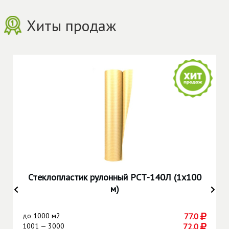
Хиты продаж
Стеклопластик рулонный РСТ-140Л (1х100
м)
до
1000 м2
77.0
1001 — 3000
72.0