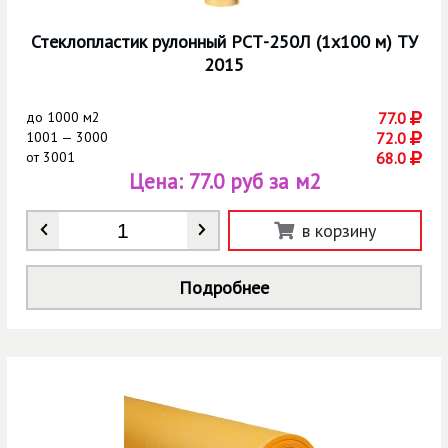
Стеклопластик рулонный РСТ-250Л (1х100 м) ТУ
2015
до
1000 м2
77.0
1001 — 3000
72.0
от
3001
68.0
Цена:
77.0 руб за м2
Количество
*
в корзину
Подробнее