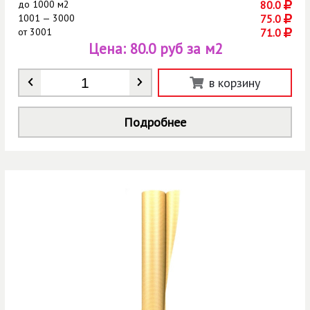
до
1000 м2
80.0
1001 — 3000
75.0
от
3001
71.0
Цена:
80.0 руб за м2
Количество
*
в корзину
Подробнее