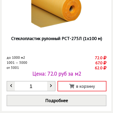
Стеклопластик рулонный РСТ-275Л (1х100 м)
до
1000 м2
72.0
1001 — 3000
67.0
от
3001
62.0
Цена:
72.0 руб за м2
Количество
*
в корзину
Подробнее