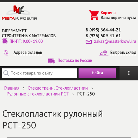
Перейти к основному содержанию
Корзина
Ваша корзина пуста
8 (495) 664-44-21
ГИПЕРМАРКЕТ
8 (926) 609-41-61
СТРОИТЕЛЬНЫХ МАТЕРИАЛОВ
zakaz@masterkrowli.ru
ПН-ПТ: 9.00 - 19.00
Адреса складов
Выбрать склад
Поставка по России
Введите ключевые слова для поиска
Главная
›
Стеклоткани, Стеклопластики
›
Рулонные стеклопластики РСТ
›
РСТ-250
Стеклопластик рулонный
РСТ-250