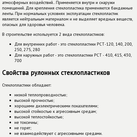
атмосферных воздействий.. Применяется внутри и снаружи
помещений. Для крепления стеклопластика применяются бандажные
ленты. При нормальных условиях эксплуатации стеклопластик
является нейтральным материалом и не выделяет вредных веществ,
опасных для здоровья человека.
В строительстве используется 2 вида стеклопластиков:
Для внутренних работ - это стеклопластики РСТ-120, 140, 200,
250, 275, 280
Для наружных работ - это стеклопластики РСТ - 410, 415, 430,
700
Свойства рулонных стеклопластиков
Стеклопластики обладают:
низкой теплопроводностью;
высокой прочностью;
хорошими диэлектрическими показателями;
высокой стойкостью к агрессивным средам;
высокой теплостойкостью;
не токсичны;
не горят;
не взаимодействуют с агрессивными средами.