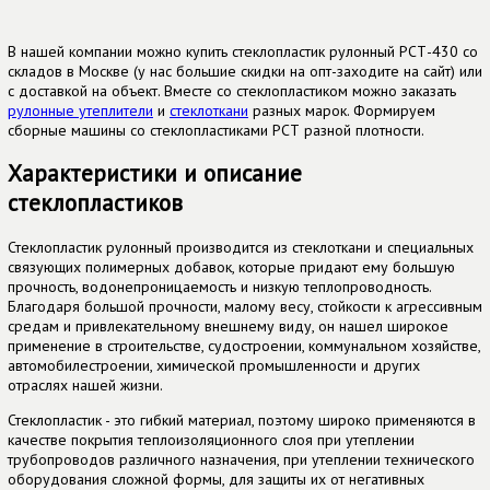
В нашей компании можно купить стеклопластик рулонный РСТ-430 со
складов в Москве (у нас большие скидки на опт-заходите на сайт) или
с доставкой на объект. Вместе со стеклопластиком можно заказать
рулонные утеплители
и
стеклоткани
разных марок. Формируем
сборные машины со стеклопластиками РСТ разной плотности.
Характеристики и описание
стеклопластиков
Стеклопластик рулонный производится из стеклоткани и специальных
связующих полимерных добавок, которые придают ему большую
прочность, водонепроницаемость и низкую теплопроводность.
Благодаря большой прочности, малому весу, стойкости к агрессивным
средам и привлекательному внешнему виду, он нашел широкое
применение в строительстве, судостроении, коммунальном хозяйстве,
автомобилестроении, химической промышленности и других
отраслях нашей жизни.
Стеклопластик - это гибкий материал, поэтому широко применяются в
качестве покрытия теплоизоляционного слоя при утеплении
трубопроводов различного назначения, при утеплении технического
оборудования сложной формы, для защиты их от негативных