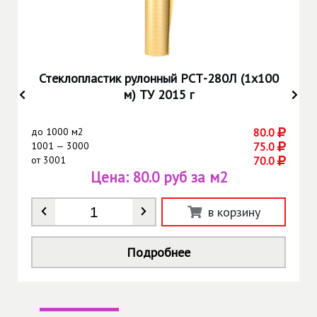
Стеклопластик рулонный РСТ-280Л (1х100
м) ТУ 2015 г
до
1000 м2
80.0
1001 — 3000
75.0
от
3001
70.0
Цена:
80.0 руб за м2
Количество
*
в корзину
Подробнее