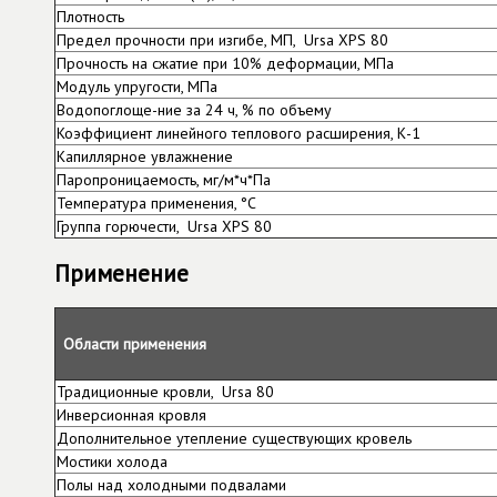
Плотность
Предел прочности при изгибе, МП, Ursa XPS 80
Прочность на сжатие при 10% деформации, МПа
Модуль упругости, МПа
Водопоглоще-ние за 24 ч, % по объему
Коэффициент линейного теплового расширения, К-1
Капиллярное увлажнение
Паропроницаемость, мг/м*ч*Па
Температура применения, °С
Группа горючести, Ursa XPS 80
Применение
Области применения
Традиционные кровли, Ursa 80
Инверсионная кровля
Дополнительное утепление существующих кровель
Мостики холода
Полы над холодными подвалами