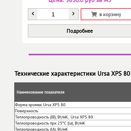
Количество
*
в корзину
Подробнее
Технические характеристики Ursa XPS 80
Наименование показателя
Форма кромки, Ursa XPS 80
Поверхность
Теплопроводность (lB), Вт/мК, Ursa XPS 80
Теплопроводность при 25°С (lа), Вт/мК
Теплопроводность (lА), Вт/мК