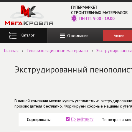
Перейти к основному содержанию
ГИПЕРМАРКЕТ
СТРОИТЕЛЬНЫХ МАТЕРИАЛОВ
ПН-ПТ: 9.00 - 19.00
Введите ключевые слова для поиска
Акции
О компании
Главная
›
Теплоизоляционные материалы
›
Экструдированны
Экструдированный пенополис
В нашей компании можно купить утеплитель из экструдированно
производителя бесплатно. Формируем сборные машины с утепл
Сортировать:
По рейтингу
По возрастанию