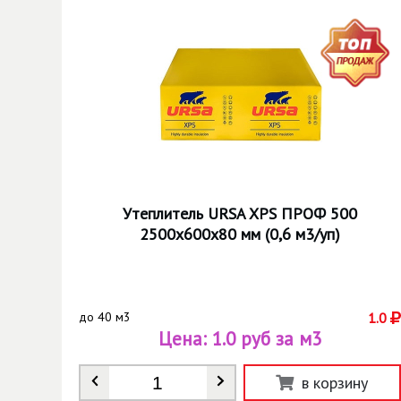
Утеплитель URSA XPS ПРОФ 500
2500х600х80 мм (0,6 м3/уп)
до
40 м3
1.0
Цена:
1.0 руб за м3
Количество
*
в корзину